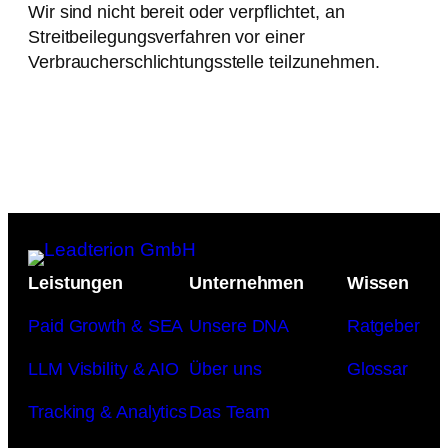
Wir sind nicht bereit oder verpflichtet, an
Streitbeilegungsverfahren vor einer
Verbraucherschlichtungsstelle teilzunehmen.
Leistungen
Unternehmen
Wissen
Paid Growth & SEA
Unsere DNA
Ratgeber
LLM Visbility & AIO
Über uns
Glossar
Tracking & Analytics
Das Team