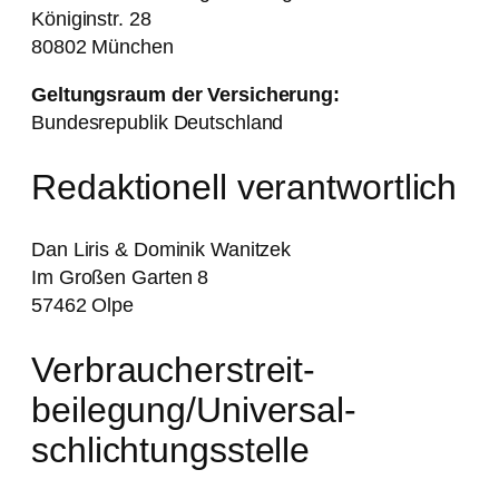
Königinstr. 28
80802 München
Geltungsraum der Versicherung:
Bundesrepublik Deutschland
Redaktionell verantwortlich
Dan Liris & Dominik Wanitzek
Im Großen Garten 8
57462 Olpe
Verbraucher­streit­
beilegung/Universal­
schlichtungs­stelle