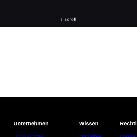
Unternehmen
Wissen
Rechtl
Unsere DNA
Ratgeber
Impre