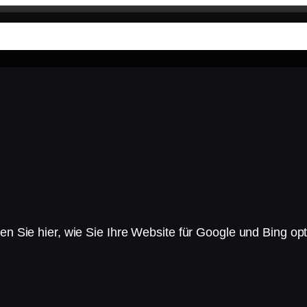
ungen
Unsere DNA
Wissen
Unternehmen
n Sie hier, wie Sie Ihre Website für Google und Bing op