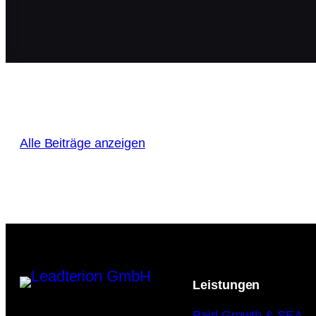
Alle Beiträge anzeigen
Leistungen
Paid Growth & SEA