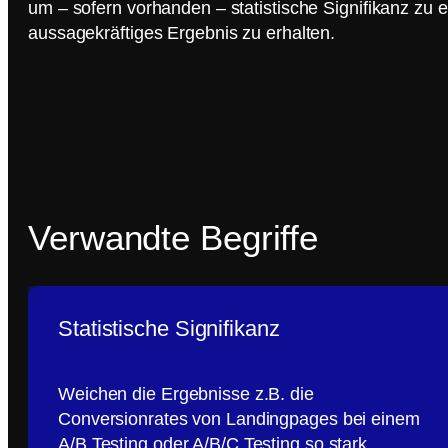
um – sofern vorhanden – statistische Signifikanz zu 
aussagekräftiges Ergebnis zu erhalten.
Verwandte Begriffe
Statistische Signifikanz
Weichen die Ergebnisse z.B. die
Conversionrates von Landingpages bei einem
A/B Testing oder A/B/C Testing so stark