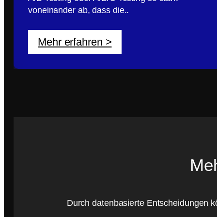
voneinander ab, dass die..
Mehr erfahren >
Meh
Durch datenbasierte Entscheidungen könn