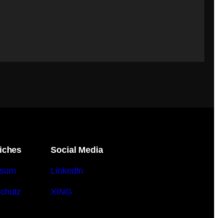
iches
Social Media
ssum
LinkedIn
chutz
XING