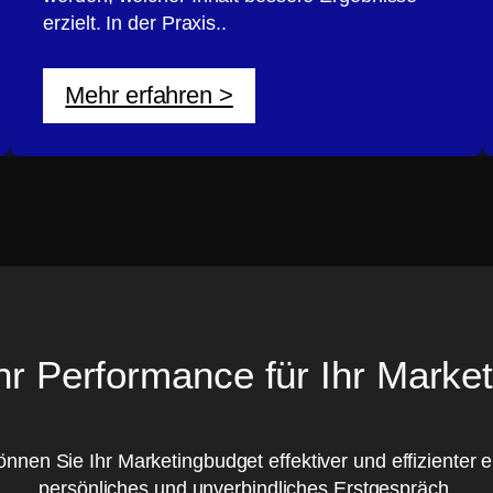
erzielt. In der Praxis..
Mehr erfahren >
r Performance für Ihr Market
en Sie Ihr Marketingbudget effektiver und effizienter ei
persönliches und unverbindliches Erstgespräch.