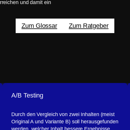
erreichen und damit ein
Zum Glossar
Zum Ratgeber
A/B Testing
Durch den Vergleich von zwei Inhalten (meist
Original A und Variante B) soll herausgefunden
werden, welcher Inhalt bessere Ergebnisse