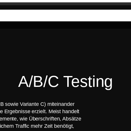
ungen
Unsere DNA
Wissen
Unternehmen
A/B/C Testing
e B sowie Variante C) miteinander
e Ergebnisse erzielt. Meist handelt
emente, wie Überschriften, Absätze
ichem Traffic mehr Zeit benötigt,