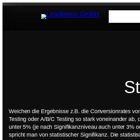
Leist
St
Weichen die Ergebnisse z.B. die Conversionrates v
Testing oder A/B/C Testing so stark voneinander ab, 
unter 5% (je nach Signifikanzniveau auch unter 3% od
spricht man von statistischer Signifikanz. Die statist