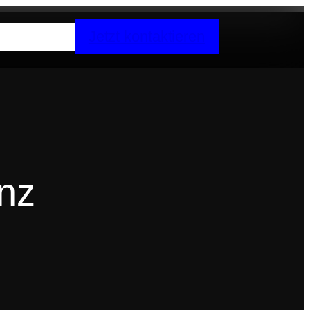
Jetzt kontaktieren
anz