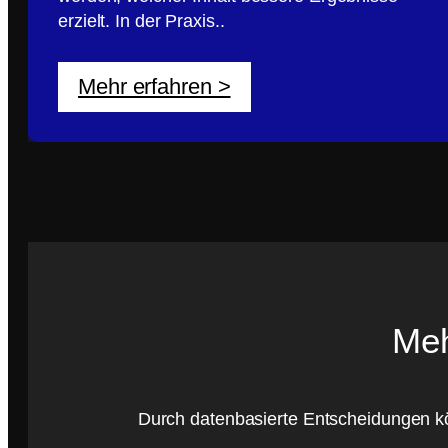
erzielt. In der Praxis..
Mehr erfahren >
Meh
Durch datenbasierte Entscheidungen könn