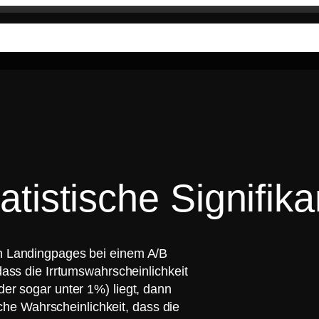
ungen
Unsere DNA
Wissen
Unternehmen
atistische Signifik
on Landingpages bei einem A/B
dass die Irrtumswahrscheinlichkeit
er sogar unter 1%) liegt, dann
ische Wahrscheinlichkeit, dass die