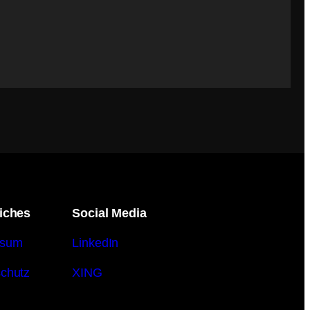
iches
Social Media
ssum
LinkedIn
chutz
XING