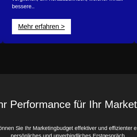
bessere..
Mehr erfahren >
r Performance für Ihr Market
en Sie Ihr Marketingbudget effektiver und effizienter ei
persönliches und unverbindliches Erstgespräch.