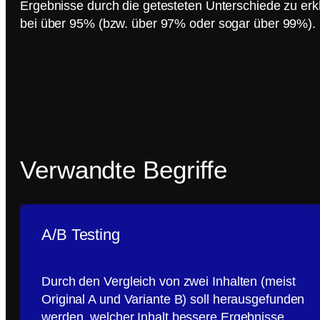
Ergebnisse durch die getesteten Unterschiede zu erkl
bei über 95% (bzw. über 97% oder sogar über 99%).
Verwandte Begriffe
A/B Testing
Durch den Vergleich von zwei Inhalten (meist
Original A und Variante B) soll herausgefunden
werden, welcher Inhalt bessere Ergebnisse