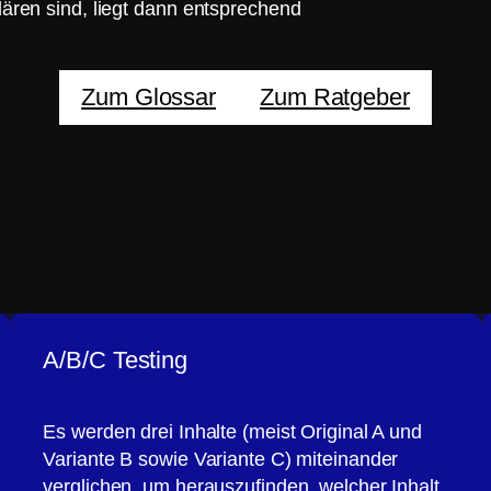
ären sind, liegt dann entsprechend
Zum Glossar
Zum Ratgeber
A/B/C Testing
Es werden drei Inhalte (meist Original A und
Variante B sowie Variante C) miteinander
verglichen, um herauszufinden, welcher Inhalt